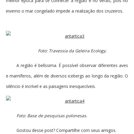
melhor época para se conhecer a região é no verão, pois no
inverno o mar congelado impede a realização dos cruzeiros.
Foto: Travessia da Geleira Ecology.
A região é belíssima. É possível observar diferentes aves
e mamíferos, além de diversos icebergs ao longo da região. O
silêncio é incrível e as paisagens inesquecíveis.
Foto: Base de pesquisas polonesas.
Gostou desse post? Compartilhe com seus amigos.