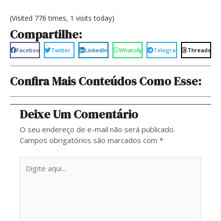
(Visited 776 times, 1 visits today)
Compartilhe:
Facebook
Twitter
LinkedIn
WhatsApp
Telegram
Threads
Confira Mais Conteúdos Como Esse:
Deixe Um Comentário
O seu endereço de e-mail não será publicado.
Campos obrigatórios são marcados com
*
Digite
aqui...