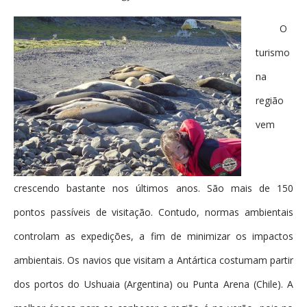
O
turismo
na
região
vem
crescendo bastante nos últimos anos. São mais de 150
pontos passíveis de visitação. Contudo, normas ambientais
controlam as expedições, a fim d
e minimizar os impactos
ambientais. Os navios que visitam a Antártica costumam partir
dos portos do Ushuaia (Argentina) ou Punta Arena (Chile). A