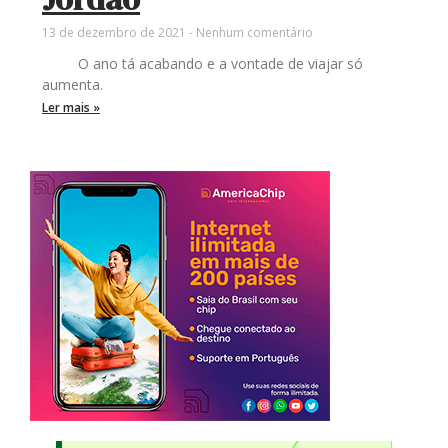
13 de dezembro de 2021
Nenhum comentário
O ano tá acabando e a vontade de viajar só
aumenta.
Ler mais »