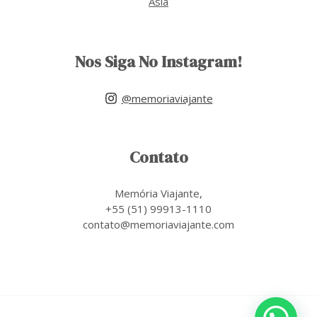
Asia
Nos Siga No Instagram!
@memoriaviajante
Contato
Memória Viajante,
+55 (51) 99913-1110
contato@memoriaviajante.com