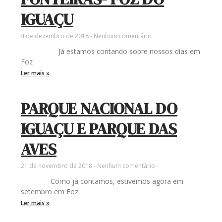
IGUAÇU
4 de dezembro de 2018
Nenhum comentário
Já estamos contando sobre nossos dias em
Foz
Ler mais »
PARQUE NACIONAL DO
IGUAÇU E PARQUE DAS
AVES
21 de novembro de 2018
Nenhum comentário
Como já contamos, estivemos agora em
setembro em Foz
Ler mais »