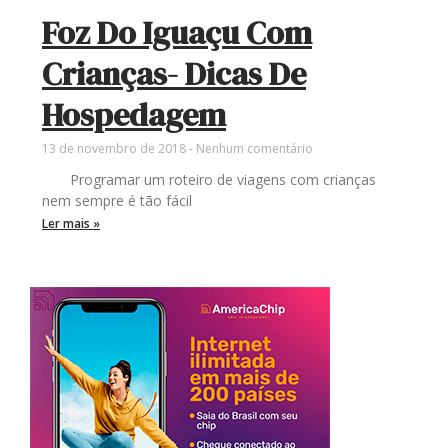
Foz Do Iguaçu Com
Crianças- Dicas De
Hospedagem
13 de novembro de 2018
Nenhum comentário
Programar um roteiro de viagens com crianças
nem sempre é tão fácil
Ler mais »