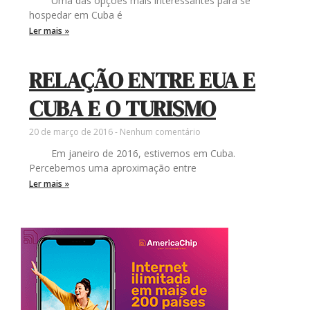
Uma das opções mais interessantes para se
hospedar em Cuba é
Ler mais »
RELAÇÃO ENTRE EUA E
CUBA E O TURISMO
20 de março de 2016
Nenhum comentário
Em janeiro de 2016, estivemos em Cuba.
Percebemos uma aproximação entre
Ler mais »