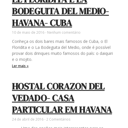
BODEGUITA DEL MEDIO-
HAVANA- CUBA
10 de maio de 2016
Nenhum comentário
Conheça os dois bares mais famosos de Cuba, o El
Floridita e o La Bodeguita del Medio, onde é possível
provar dois drinques muito famosos do país: o daiquiri
e o mojito.
Ler mais »
HOSTAL CORAZON DEL
VEDADO- CASA
PARTICULAR EM HAVANA
24 de abril de 2016
2 Comentários