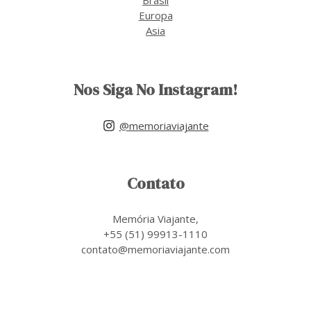
Europa
Asia
Nos Siga No Instagram!
@memoriaviajante
Contato
Memória Viajante,
+55 (51) 99913-1110
contato@memoriaviajante.com