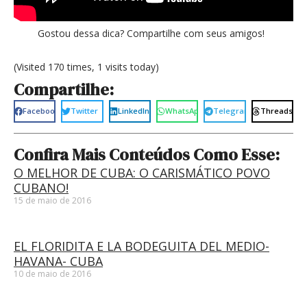
Gostou dessa dica? Compartilhe com seus amigos!
(Visited 170 times, 1 visits today)
Compartilhe:
Facebook
Twitter
LinkedIn
WhatsApp
Telegram
Threads
Confira Mais Conteúdos Como Esse:
O MELHOR DE CUBA: O CARISMÁTICO POVO
CUBANO!
15 de maio de 2016
EL FLORIDITA E LA BODEGUITA DEL MEDIO-
HAVANA- CUBA
10 de maio de 2016