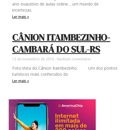
ano exaustivo de aulas online… um mundo de
incertezas.
Ler mais »
CÂNION ITAIMBEZINHO-
CAMBARÁ DO SUL-RS
13 de novembro de 2016
Nenhum comentário
Foto:Vista do Cânion Itaimbezinho. Um dos pontos
turísticos mais conhecidos do
Ler mais »