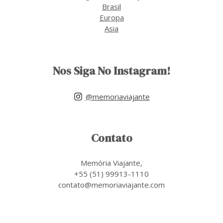
Brasil
Europa
Asia
Nos Siga No Instagram!
@memoriaviajante
Contato
Memória Viajante,
+55 (51) 99913-1110
contato@memoriaviajante.com