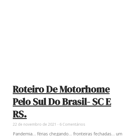
Roteiro De Motorhome
Pelo Sul Do Brasil- SC E
RS.
22 de novembro de 2021
6 Comentários
Pandemia… férias chegando… fronteiras fechadas… um