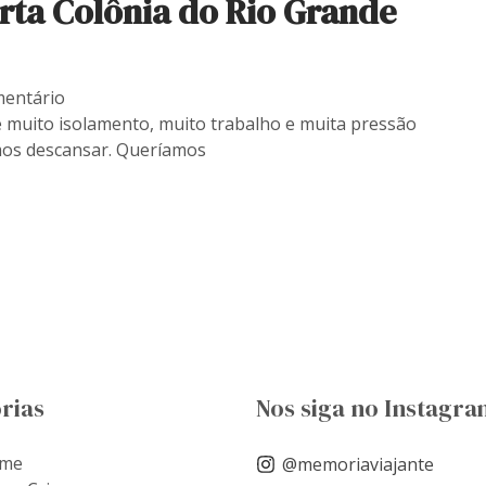
rta Colônia do Rio Grande
entário
uito isolamento, muito trabalho e muita pressão
mos descansar. Queríamos
rias
Nos siga no Instagra
ome
@memoriaviajante