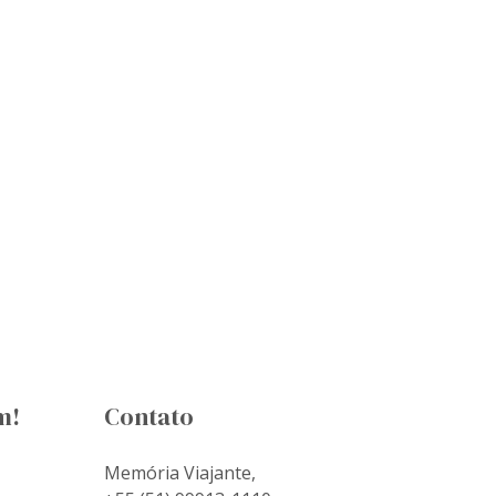
m!
Contato
Memória Viajante,