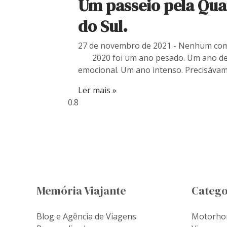
Um passeio pela Qua
do Sul.
27 de novembro de 2021
Nenhum com
2020 foi um ano pesado. Um ano de m
emocional. Um ano intenso. Precisáva
Ler mais »
Memória Viajante
Catego
Blog e Agência de Viagens
Motorh