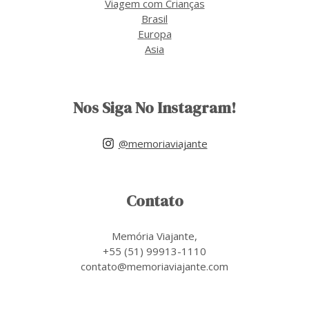
Viagem com Crianças
Brasil
Europa
Asia
Nos Siga No Instagram!
@memoriaviajante
Contato
Memória Viajante,
+55 (51) 99913-1110
contato@memoriaviajante.com