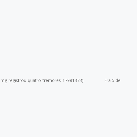
gens-em-mg-registrou-quatro-tremores-17981373) Era 5 de