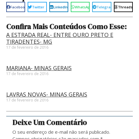
Facebook
Twitter
LinkedIn
WhatsApp
Telegram
Threads
Confira Mais Conteúdos Como Esse:
A ESTRADA REAL- ENTRE OURO PRETO E
TIRADENTES- MG
17 de fevereiro de 2016
MARIANA- MINAS GERAIS
17 de fevereiro de 2016
LAVRAS NOVAS- MINAS GERAIS
17 de fevereiro de 2016
Deixe Um Comentário
O seu endereço de e-mail não será publicado.
Campos obrigatórios são marcados com
*