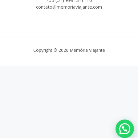
+55 (51) 99913-1110
contato@memoriaviajante.com
Copyright © 2026 Memória Viajante