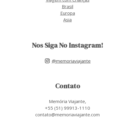
Brasil
Europa
Asia
Nos Siga No Instagram!
@memoriaviajante
Contato
Memória Viajante,
+55 (51) 99913-1110
contato@memoriaviajante.com