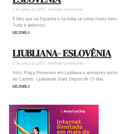
2 de junho de 2015
Nenhum comentário
É fato que na Espanha e na Itália se come muito bem.
Tudo é delicioso.
Ler mais »
LIUBLIANA- ESLOVÊNIA
2 de junho de 2015
Nenhum comentário
Foto: Praça Presernov em Liubliana e arredores vistos
do Castelo Ljubljanski Grad. Depois de 15 dias
Ler mais »