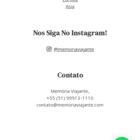
Asia
Nos Siga No Instagram!
@memoriaviajante
Contato
Memória Viajante,
+55 (51) 99913-1110
contato@memoriaviajante.com