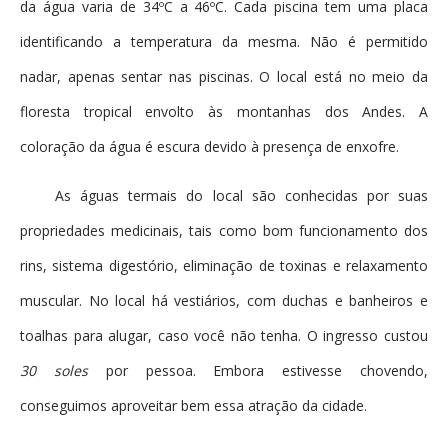
da água varia de 34ºC a 46ºC. Cada piscina tem uma placa
identificando a temperatura da mesma. Não é permitido
nadar, apenas sentar nas piscinas. O local está no meio da
floresta tropical envolto às montanhas dos Andes. A
coloração da água é escura devido à presença de enxofre.
As águas termais do local são conhecidas por suas
propriedades medicinais, tais como bom funcionamento dos
rins, sistema digestório, eliminação de toxinas e relaxamento
muscular. No local há vestiários, com duchas e banheiros e
toalhas para alugar, caso você não tenha. O ingresso custou
30 soles
por pessoa. Embora estivesse chovendo,
conseguimos aproveitar bem essa atração da cidade.