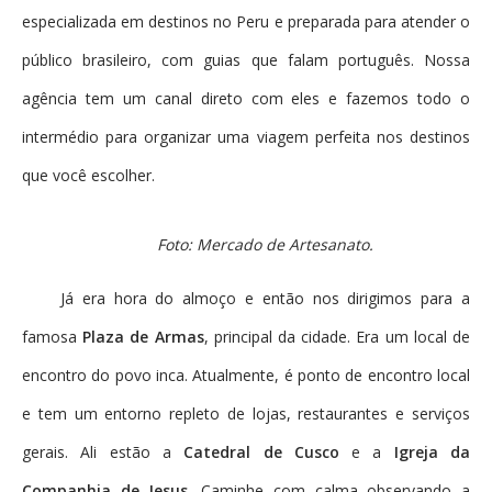
especializada em destinos no Peru e preparada para atender o
público brasileiro, com guias que falam português. Nossa
agência tem um canal direto com eles e fazemos todo o
intermédio para organizar uma viagem perfeita nos destinos
que você escolher.
Foto: Mercado de Artesanato.
Já era hora do almoço e então nos dirigimos para a
famosa
Plaza de Armas
, principal da cidade. Era um local de
encontro do povo inca. Atualmente, é ponto de encontro local
e tem um entorno repleto de lojas, restaurantes e serviços
gerais. Ali estão a
Catedral de Cusco
e a
Igreja da
Companhia de Jesus
. Caminhe com calma observando a