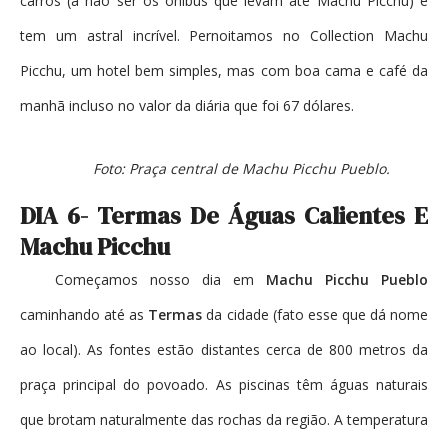
carros (a não ser os ônibus que levam até Machu Picchu) e
tem um astral incrível. Pernoitamos no Collection Machu
Picchu, um hotel bem simples, mas com boa cama e café da
manhã incluso no valor da diária que foi 67 dólares.
Foto: Praça central de Machu Picchu Pueblo.
DIA 6- Termas De Águas Calientes E
Machu Picchu
Começamos nosso dia em
Machu Picchu Pueblo
caminhando até as
Termas
da cidade (fato esse que dá nome
ao local). As fontes estão distantes cerca de 800 metros da
praça principal do povoado. As piscinas têm águas naturais
que brotam naturalmente das rochas da região. A temperatura