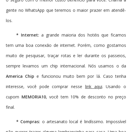
gente no WhatsApp que teremos o maior prazer em atendê-
los.
* Internet:
a grande maioria dos hotéis que ficamos
tem uma boa conexão de internet. Porém, como gostamos
muito de pesquisar, traçar rotas e ler durante os passeios,
sempre levamos um chip internacional. Nós usamos o da
America Chip
e funcionou muito bem por lá. Caso tenha
interesse, você pode comprar nesse
link aqui
. Usando o
cupom
MEMORIA10
, você tem 10% de desconto no preço
final.
* Compras:
o artesanato local é lindíssimo. Impossível
não querer trazer alguma lembrancinha para casa. Uma boa