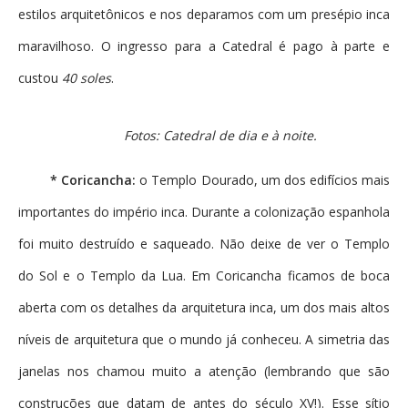
estilos arquitetônicos e nos deparamos com um presépio inca
maravilhoso. O ingresso para a Catedral é pago à parte e
custou
40 soles
.
Fotos: Catedral de dia e à noite.
*
Coricancha:
o Templo Dourado, um dos edifícios mais
importantes do império inca. Durante a colonização espanhola
foi muito destruído e saqueado. Não deixe de ver o Templo
do Sol e o Templo da Lua. Em Coricancha ficamos de boca
aberta com os detalhes da arquitetura inca, um dos mais altos
níveis de arquitetura que o mundo já conheceu. A simetria das
janelas nos chamou muito a atenção (lembrando que são
construções que datam de antes do século XV!). Esse sítio