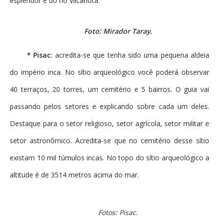
esplendor e do rio Vilcanota.
Foto: Mirador Taray.
* Pisac:
acredita-se que tenha sido uma pequena aldeia
do império inca. No sítio arqueológico você poderá observar
40 terraços,
20 torres, um cemitério e
5 bairros. O guia vai
passando pelos setores e explicando sobre cada um deles.
Destaque para o setor religioso, setor agrícola, setor militar e
setor astronômico. Acredita-se que no cemitério desse sítio
existam 10 mil túmulos incas. No topo do sítio arqueológico a
altitude é de 3514 metros acima do mar.
Fotos: Pisac.