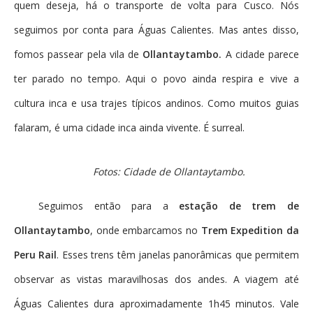
quem deseja, há o transporte de volta para Cusco. Nós
seguimos por conta para Águas Calientes. Mas antes disso,
fomos passear pela vila de
Ollantaytambo.
A cidade parece
ter parado no tempo. Aqui o povo ainda respira e vive a
cultura inca e usa trajes típicos andinos. Como muitos guias
falaram, é uma cidade inca ainda vivente. É surreal.
Fotos: Cidade de Ollantaytambo.
Seguimos então para a
estação de trem de
Ollantaytambo
, onde embarcamos no
Trem Expedition da
Peru Rail
. Esses trens têm janelas panorâmicas que permitem
observar as vistas maravilhosas dos andes. A viagem até
Águas Calientes dura aproximadamente 1h45 minutos. Vale