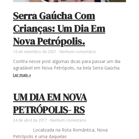
Serra Gaúcha Com
Crianças: Um Dia Em
Nova Petrópolis.
16 de setembro de 2021
Nenhum comentário
Confira nesse post algumas dicas para passar um dia
agradável em Nova Petrópolis, na bela Serra Gaúcha.
Ler mais »
UM DIA EM NOVA
PETRÓPOLIS- RS
24 de abril de 2017
Nenhum comentário
Localizada na Rota Romântica, Nova
Petrópolis é uma daquelas