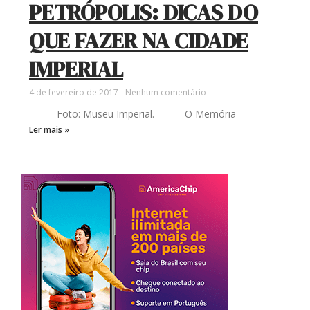
PETRÓPOLIS: DICAS DO
QUE FAZER NA CIDADE
IMPERIAL
4 de fevereiro de 2017
Nenhum comentário
Foto: Museu Imperial. O Memória
Ler mais »