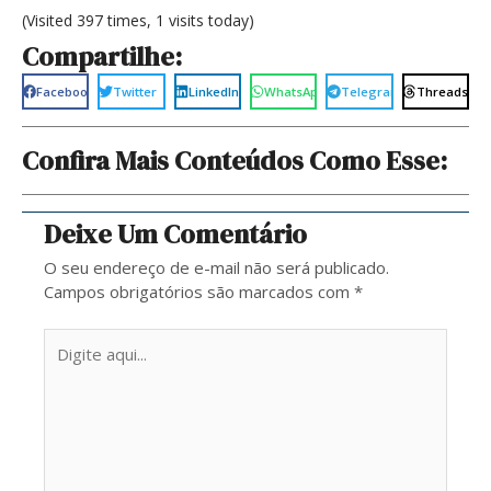
(Visited 397 times, 1 visits today)
Compartilhe:
Facebook
Twitter
LinkedIn
WhatsApp
Telegram
Threads
Confira Mais Conteúdos Como Esse:
Deixe Um Comentário
O seu endereço de e-mail não será publicado.
Campos obrigatórios são marcados com
*
Digite
aqui...