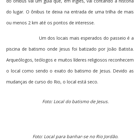
do ônibus vai um guia que, em inglês, vai contando a história
do lugar. O ônibus te deixa na entrada de uma trilha de mais
ou menos 2 km até os pontos de interesse.
Um dos locais mais esperados do passeio é a
piscina de batismo onde Jesus foi batizado por João Batista.
Arqueólogos, teólogos e muitos líderes religiosos reconhecem
o local como sendo o exato do batismo de Jesus. Devido as
mudanças de curso do Rio, o local está seco.
Foto: Local do batismo de Jesus.
Foto: Local para banhar-se no Rio Jordão.