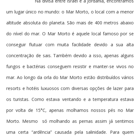
Na divisa entre Israel e a Jordânia, encontramos
um lugar único no mundo: o Mar Morto, o local com a menor
altitude absoluta do planeta. São mais de 400 metros abaixo
do nível do mar. O Mar Morto é aquele local famoso por se
conseguir flutuar com muita facilidade devido a sua alta
concentração de sais. Também devido a isso, apenas alguns
fungos e bactérias conseguem resistir e manter-se vivos no
mar. Ao longo da orla do Mar Morto estão distribuídos vários
resorts e hotéis luxuosos com diversas opções de lazer para
os turistas. Como estava ventando e a temperatura estava
por volta de 15°C, apenas molhamos nossos pés no Mar
Morto. Mesmo só molhando as pernas assim já sentimos
uma certa “ardência” causada pela salinidade. Para quem