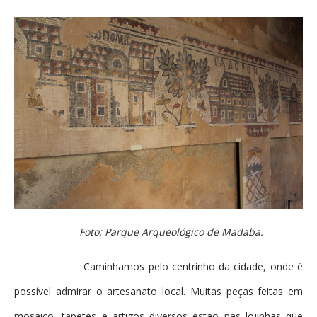
Foto: Parque Arqueológico de Madaba.
Caminhamos pelo centrinho da cidade, onde é
possível admirar o artesanato local. Muitas peças feitas em
mosaico, tapetes e artigos diversos estão nas lojinhas que