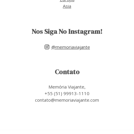
Asia
Nos Siga No Instagram!
@memoriaviajante
Contato
Memória Viajante,
+55 (51) 99913-1110
contato@memoriaviajante.com