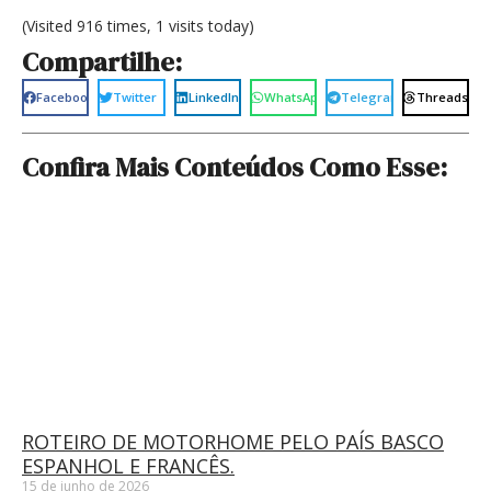
(Visited 916 times, 1 visits today)
Compartilhe:
Facebook
Twitter
LinkedIn
WhatsApp
Telegram
Threads
Confira Mais Conteúdos Como Esse:
ROTEIRO DE MOTORHOME PELO PAÍS BASCO
ESPANHOL E FRANCÊS.
15 de junho de 2026