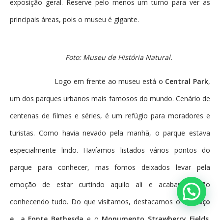
exposição geral. Reserve pelo menos um turno para ver as
principais áreas, pois o museu é gigante.
Foto: Museu de História Natural.
Logo em frente ao museu está o
Central Park
,
um dos parques urbanos mais famosos do mundo. Cenário de
centenas de filmes e séries, é um refúgio para moradores e
turistas. Como havia nevado pela manhã, o parque estava
especialmente lindo. Havíamos listados vários pontos do
parque para conhecer, mas fomos deixados levar pela
emoção de estar curtindo aquilo ali e acabamos não
conhecendo tudo. Do que visitamos, destacamos o
Terraço
e a Fonte Bethesda
e o
Monumento Strawberry Fields
.