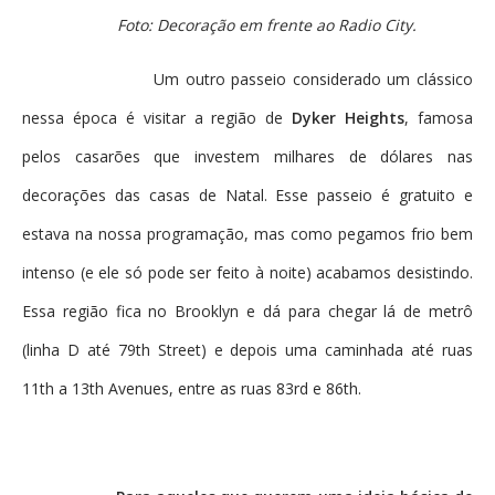
Foto: Decoração em frente ao Radio City.
Um outro passeio considerado um clássico
nessa época é visitar a região de
Dyker Heights
, famosa
pelos casarões que investem milhares de dólares nas
decorações das casas de Natal. Esse passeio é gratuito e
estava na nossa programação, mas como pegamos frio bem
intenso (e ele só pode ser feito à noite) acabamos desistindo.
Essa região fica no Brooklyn e dá para chegar lá de metrô
(linha D até 79th Street) e depois uma caminhada até ruas
11th a 13th Avenues, entre as ruas 83rd e 86th.