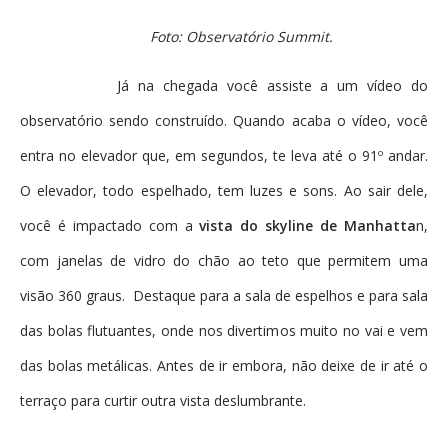
Foto: Observatório Summit.
Já na chegada você assiste a um vídeo do
observatório sendo construído. Quando acaba o vídeo, você
entra no elevador que, em segundos, te leva até o 91º andar.
O elevador, todo espelhado, tem luzes e sons. Ao sair dele,
você é impactado com a
vista do skyline de Manhatta
n,
com janelas de vidro do chão ao teto que permitem uma
visão 360 graus. Destaque para a sala de espelhos e para sala
das bolas flutuantes, onde nos divertimos muito no vai e vem
das bolas metálicas. Antes de ir embora, não deixe de ir até o
terraço para curtir outra vista deslumbrante.