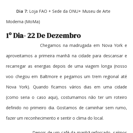
Dia 7:
Loja FAO + Sede da ONU+ Museu de Arte
Moderna (MoMa)
1º Dia- 22 De Dezembro
Chegamos na madrugada em Nova York e
aproveitamos a primeira manhã na cidade para descansar e
recarregar as energias depois de uma viagem longa (nosso
voo chegou em Baltmore e pegamos um trem regional até
Nova York). Quando ficamos vários dias em uma cidade
(como seria o caso aqui), costumamos não ter um roteiro
definido no primeiro dia. Gostamos de caminhar sem rumo,
fazer um reconhecimento e sentir o clima do local.
Depois de um café da manhã reforçado, saímos