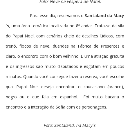
Foto: Neve na véspera de Natal.
Para esse dia, reservamos o
Santaland da Macy
´s
, uma área temática localizada no 8º andar. Trata-se da vila
do Papai Noel, com cenários cheio de detalhes lúdicos, com
trenó, flocos de neve, duendes na Fábrica de Presentes e
claro, o encontro com o bom velhinho. É uma atração gratuita
e os ingressos são muito disputados e esgotam em poucos
minutos. Quando você consegue fazer a reserva, você escolhe
qual Papai Noel deseja encontrar: o caucasiano (branco),
negro ou o que fala em espanhol. Foi muito bacana o
encontro e a interação da Sofia com os personagens.
Foto: Santaland, na Macy´s.