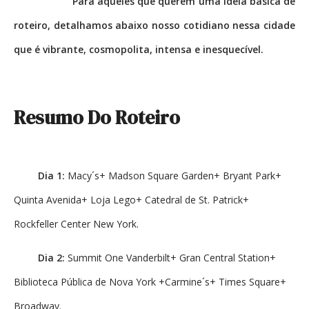
Para aqueles que querem uma ideia básica de
roteiro, detalhamos abaixo nosso cotidiano nessa cidade
que é vibrante, cosmopolita, intensa e inesquecível.
Resumo Do Roteiro
Dia 1:
Macy´s+ Madson Square Garden+ Bryant Park+
Quinta Avenida+ Loja Lego+ Catedral de St. Patrick+
Rockfeller Center New York.
Dia 2:
Summit One Vanderbilt+ Gran Central Station+
Biblioteca Pública de Nova York +Carmine´s+ Times Square+
Broadway.