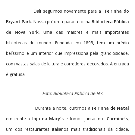
Dali seguimos novamente para a
Feirinha do
Bryant Park
. Nossa próxima parada foi na
Biblioteca Pública
de Nova York
, uma das maiores e mais importantes
bibliotecas do mundo. Fundada em 1895, tem um prédio
belíssimo e um interior que impressiona pela grandiosidade,
com vastas salas de leitura e corredores decorados. A entrada
é gratuita.
Foto: Biblioteca Pública de NY.
Durante a noite, curtimos a
Feirinha de Natal
em frente à
loja da Macy´s
e fomos jantar no
Carmine´s
,
um dos restaurantes italianos mais tradicionais da cidade.