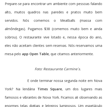
Prepare-se para encontrar um ambiente com pessoas falando
alto, muitos quadros nas paredes e pratos muito bem
servidos. Nós comemos o Meatballs (massa com
almôndegas). Pagamos $38 (comemos muito bem e ainda
sobrou). O restaurante vive lotado e, nessa época do ano,
eles não aceitam clientes sem reservas. Nós reservamos uma
mesa pelo
app Open Table
, que citamos anteriormente.
Foto: Restaurante Carmine´s.
E onde terminar nossa segunda noite em Nova
York? Na lendária
Times Square
, um dos lugares mais
famosos e vibrantes de Nova York. Ficamos ali observando as
enormes telas digitais e letreiros luminosos. Um espetáculo