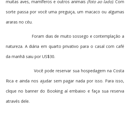
muitas aves, mamíferos e outros animais
(foto ao lado)
. Com
sorte passa por você uma preguiça, um macaco ou algumas
araras no céu.
Foram dias de muito sossego e contemplação a
natureza. A diária em quarto privativo para o casal com café
da manhã saiu por US$30.
Você pode reservar sua hospedagem na Costa
Rica e ainda nos ajudar sem pagar nada por isso. Para isso,
clique no banner do Booking aí embaixo e faça sua reserva
através dele.