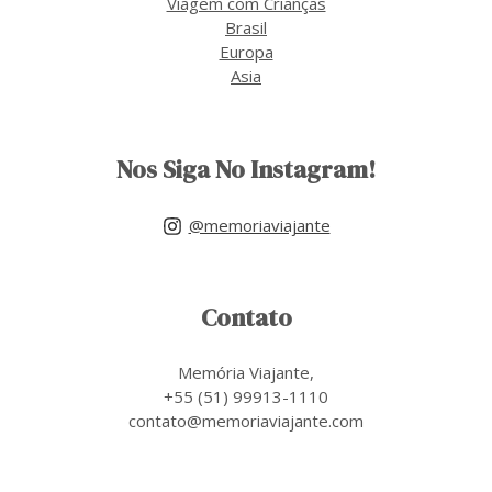
Viagem com Crianças
Brasil
Europa
Asia
Nos Siga No Instagram!
@memoriaviajante
Contato
Memória Viajante,
+55 (51) 99913-1110
contato@memoriaviajante.com