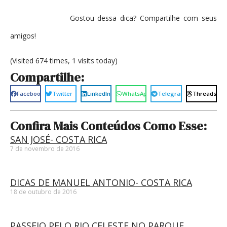
Gostou dessa dica? Compartilhe com seus
amigos!
(Visited 674 times, 1 visits today)
Compartilhe:
Facebook
Twitter
LinkedIn
WhatsApp
Telegram
Threads
Confira Mais Conteúdos Como Esse:
SAN JOSÉ- COSTA RICA
7 de novembro de 2016
DICAS DE MANUEL ANTONIO- COSTA RICA
18 de outubro de 2016
PASSEIO PELO RIO CELESTE NO PARQUE