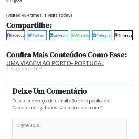
(Visited 484 times, 1 visits today)
Compartilhe:
Facebook
Twitter
LinkedIn
WhatsApp
Telegram
Threads
Confira Mais Conteúdos Como Esse:
UMA VIAGEM AO PORTO- PORTUGAL
4 de agosto de 2015
Deixe Um Comentário
O seu endereço de e-mail não será publicado.
Campos obrigatórios são marcados com
*
Digite
aqui...