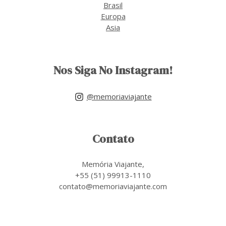
Brasil
Europa
Asia
Nos Siga No Instagram!
@memoriaviajante
Contato
Memória Viajante,
+55 (51) 99913-1110
contato@memoriaviajante.com