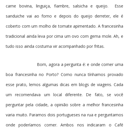
carne bovina, linguiça, fiambre, salsicha e queijo. Esse
sanduiche vai ao forno e depois do queijo derreter, ele é
coberto com um molho de tomate apimentado. A francesinha
tradicional ainda leva por cima um ovo com gema mole. Ah, e
tudo isso ainda costuma vir acompanhado por fritas.
Bom, agora a pergunta é: e onde comer uma
boa francesinha no Porto? Como nunca tínhamos provado
esse prato, lemos algumas dicas em blogs de viagens. Cada
um recomendava um local diferente. De fato, se você
perguntar pela cidade, a opinião sobre a melhor francesinha
varia muito. Paramos dois portugueses na rua e perguntamos
onde poderíamos comer. Ambos nos indicaram o Café