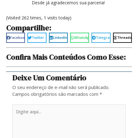
Desde já agradecemos sua parceria!
(Visited 262 times, 1 visits today)
Compartilhe:
Facebook
Twitter
LinkedIn
WhatsApp
Telegram
Threads
Confira Mais Conteúdos Como Esse:
Deixe Um Comentário
O seu endereço de e-mail não será publicado.
Campos obrigatórios são marcados com
*
Digite
aqui...