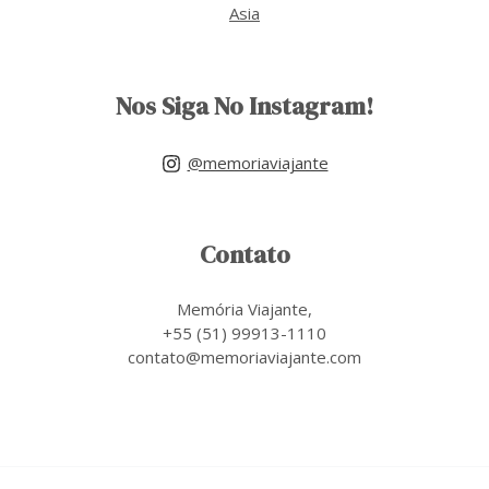
Asia
Nos Siga No Instagram!
@memoriaviajante
Contato
Memória Viajante,
+55 (51) 99913-1110
contato@memoriaviajante.com