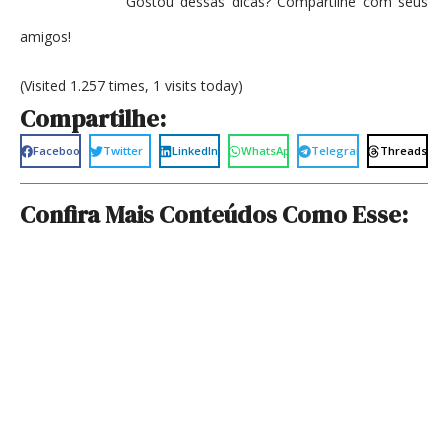
Gostou dessas dicas? Compartilhe com seus
amigos!
(Visited 1.257 times, 1 visits today)
Compartilhe:
Facebook
Twitter
LinkedIn
WhatsApp
Telegram
Threads
Confira Mais Conteúdos Como Esse: