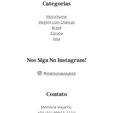
Categorias
Motorhome
Viagem com Crianças
Brasil
Europa
Asia
Nos Siga No Instagram!
@memoriaviajante
Contato
Memória Viajante,
+55 (51) 99913-1110