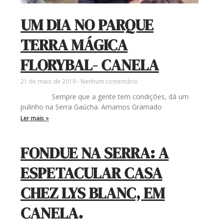
UM DIA NO PARQUE
TERRA MÁGICA
FLORYBAL- CANELA
21 de maio de 2019
Nenhum comentário
Sempre que a gente tem condições, dá um
pulinho na Serra Gaúcha. Amamos Gramado
Ler mais »
FONDUE NA SERRA: A
ESPETACULAR CASA
CHEZ LYS BLANC, EM
CANELA.