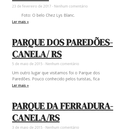
23 de fevereiro de 2017
Nenhum comentário
Foto: O belo Chez Lys Blanc.
Ler mais »
PARQUE DOS PAREDÕES-
CANELA/ RS
5 de maio de 2015
Nenhum comentário
Um outro lugar que visitamos foi o Parque dos
Paredões. Pouco conhecido pelos turistas, fica
Ler mais »
PARQUE DA FERRADURA-
CANELA/RS
3 de maio de 2015
Nenhum comentário