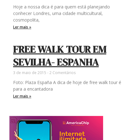
Hoje a nossa dica é para quem está planejando
conhecer Londres, uma cidade multicultural,
cosmopolita,
Ler mais »
FREE WALK TOUR EM
SEVILHA- ESPANHA
3 de maio de 2015
2 Comentários
Foto: Plaza España A dica de hoje de free walk tour é
para a encantadora
Ler mais »