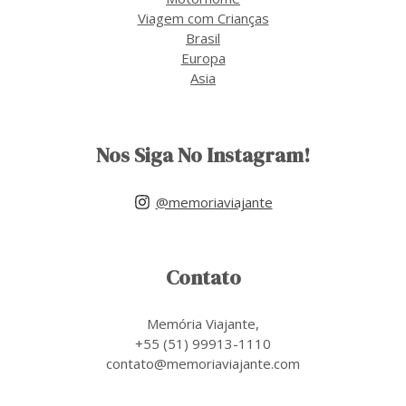
Viagem com Crianças
Brasil
Europa
Asia
Nos Siga No Instagram!
@memoriaviajante
Contato
Memória Viajante,
+55 (51) 99913-1110
contato@memoriaviajante.com