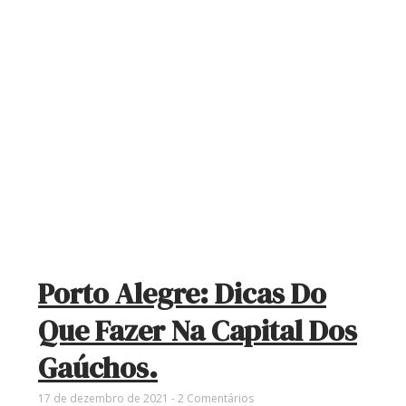
Porto Alegre: Dicas Do
Que Fazer Na Capital Dos
Gaúchos.
17 de dezembro de 2021
2 Comentários