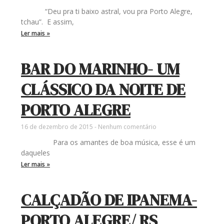
“Deu pra ti baixo astral, vou pra Porto Alegre,
tchau”. E assim,
Ler mais »
BAR DO MARINHO- UM
CLÁSSICO DA NOITE DE
PORTO ALEGRE
16 de dezembro de 2015
Nenhum comentário
Para os amantes de boa música, esse é um
daqueles
Ler mais »
CALÇADÃO DE IPANEMA-
PORTO ALEGRE/ RS