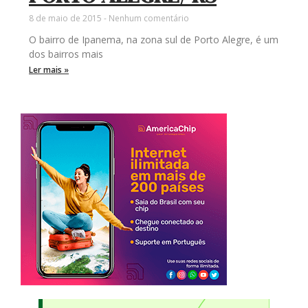
8 de maio de 2015
Nenhum comentário
O bairro de Ipanema, na zona sul de Porto Alegre, é um
dos bairros mais
Ler mais »