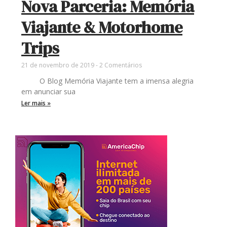
Nova Parceria: Memória
Viajante & Motorhome
Trips
21 de novembro de 2019
2 Comentários
O Blog Memória Viajante tem a imensa alegria
em anunciar sua
Ler mais »