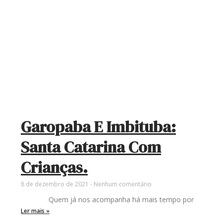
Garopaba E Imbituba:
Santa Catarina Com
Crianças.
8 de dezembro de 2021
Nenhum comentário
Quem já nos acompanha há mais tempo por
Ler mais »