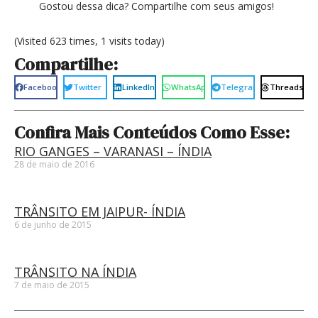
Gostou dessa dica? Compartilhe com seus amigos!
(Visited 623 times, 1 visits today)
Compartilhe:
Facebook
Twitter
LinkedIn
WhatsApp
Telegram
Threads
Confira Mais Conteúdos Como Esse:
RIO GANGES – VARANASI – ÍNDIA
28 de maio de 2016
TRÂNSITO EM JAIPUR- ÍNDIA
6 de junho de 2015
TRÂNSITO NA ÍNDIA
7 de maio de 2015