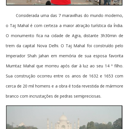
Considerada uma das 7 maravilhas do mundo moderno,
o Taj Mahal é com certeza a maior atração turística da Índia.
O monumento fica na cidade de Agra, distante 3h30min de
trem da capital Nova Delhi. O Taj Mahal foi construído pelo
Imperador Shah Jahan em memória de sua esposa favorita
Mumtaz Mahal que morreu após dar à luz ao seu 14 º filho.
Sua construção ocorreu entre os anos de 1632 e 1653 com
cerca de 20 mil homens e a obra é toda revestida de mármore
bran
co com incrustações de pedras semipreciosas.