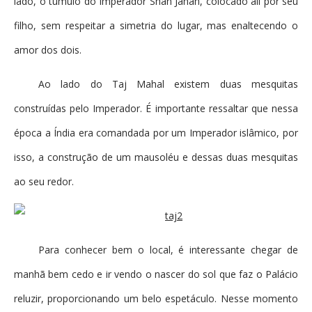
lado, o túmulo do Imperador Shah Jahan, colocado ali por seu
filho, sem respeitar a simetria do lugar, mas enaltecendo o
amor dos dois.
Ao lado do Taj Mahal existem duas mesquitas
construídas pelo Imperador. É importante ressaltar que nessa
época a Índia era comandada por um Imperador islâmico, por
isso, a construção de um mausoléu e dessas duas mesquitas
ao seu redor.
Para conhecer bem o local, é interessante chegar de
manhã bem cedo e ir vendo o nascer do sol que faz o Palácio
reluzir, proporcionando um belo espetáculo. Nesse momento