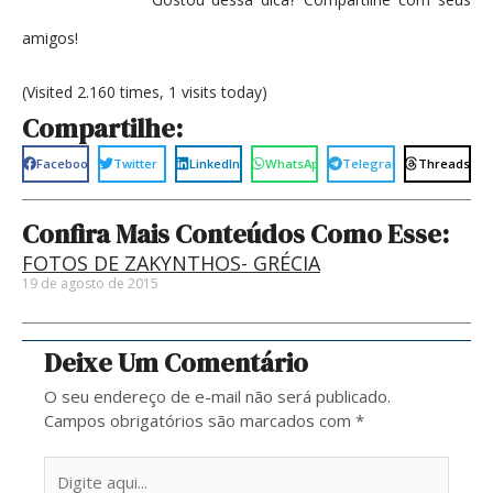
amigos!
(Visited 2.160 times, 1 visits today)
Compartilhe:
Facebook
Twitter
LinkedIn
WhatsApp
Telegram
Threads
Confira Mais Conteúdos Como Esse:
FOTOS DE ZAKYNTHOS- GRÉCIA
19 de agosto de 2015
Deixe Um Comentário
O seu endereço de e-mail não será publicado.
Campos obrigatórios são marcados com
*
Digite
aqui...