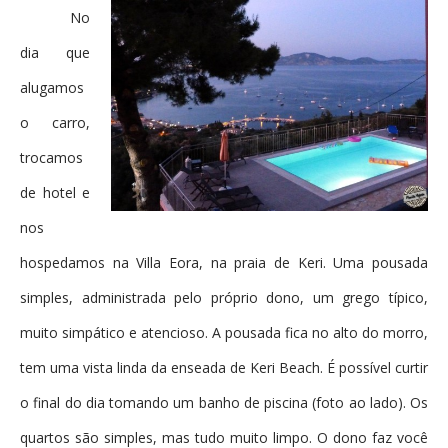
No
dia que
alugamos
o carro,
trocamos
de hotel e
nos
hospedamos na Villa Eora, na praia de Keri. Uma pousada
simples, administrada pelo próprio dono, um grego típico,
muito simpático e atencioso. A pousada fica no alto do morro,
tem uma vista linda da enseada de Keri Beach. É possível curtir
o final do dia tomando um banho de piscina (foto ao lado). Os
quartos são simples, mas tudo muito limpo. O dono faz você