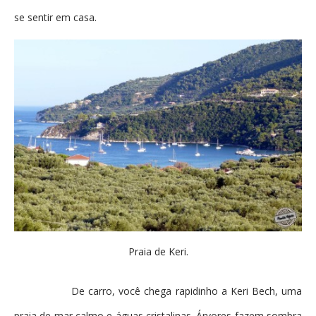
se sentir em casa.
Praia de Keri.
De carro, você chega rapidinho a Keri Bech, uma
praia de mar calmo e águas cristalinas. Árvores fazem sombra