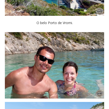
O belo Porto de Vromi.