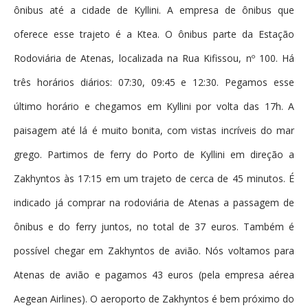
ônibus até a cidade de Kyllini. A empresa de ônibus que
oferece esse trajeto é a Ktea. O ônibus parte da Estação
Rodoviária de Atenas, localizada na Rua Kifissou, nº 100. Há
três horários diários: 07:30, 09:45 e 12:30. Pegamos esse
último horário e chegamos em Kyllini por volta das 17h. A
paisagem até lá é muito bonita, com vistas incríveis do mar
grego. Partimos de ferry do Porto de Kyllini em direção a
Zakhyntos às 17:15 em um trajeto de cerca de 45 minutos. É
indicado já comprar na rodoviária de Atenas a passagem de
ônibus e do ferry juntos, no total de 37 euros. Também é
possível chegar em Zakhyntos de avião. Nós voltamos para
Atenas de avião e pagamos 43 euros (pela empresa aérea
Aegean Airlines). O aeroporto de Zakhyntos é bem próximo do