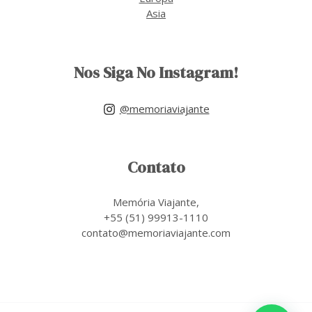
Asia
Nos Siga No Instagram!
@memoriaviajante
Contato
Memória Viajante,
+55 (51) 99913-1110
contato@memoriaviajante.com