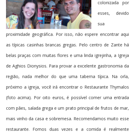
colonizada por
esses, devido
sua
proximidade geográfica. Por isso, não espere encontrar aqui
as típicas casinhas brancas gregas. Pelo centro de Zante há
belas praças com muitas flores e uma linda igrejinha, a Igreja
de Aghios Dionysios. Para provar a excelente gastronomia da
região, nada melhor do que uma taberna típica. Na orla,
próximo a igreja, você irá encontrar o Restaurante Thymalos
(foto acima). Por oito euros, é possível comer uma entrada
com pães, salada grega e um prato principal de frutos de mar,
mais vinho da casa e sobremesa. Recomendamos muito esse
restaurante. Fomos duas vezes e a comida é realmente