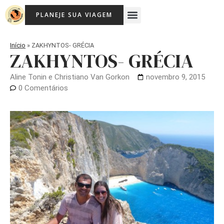
Ir
Menu
PLANEJE SUA VIAGEM
para
o
conteúdo
Início
»
ZAKHYNTOS- GRÉCIA
ZAKHYNTOS- GRÉCIA
Aline Tonin e Christiano Van Gorkon
novembro 9, 2015
0 Comentários