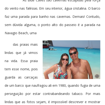
As Blue Caves são cavernas esculpidas pela força
do vento nas falésias. Em seu interior, água cristalina. O barco
faz uma parada para banho nas cavernas. Demais! Contudo,
sem dúvida alguma, o ponto alto do passeio é a parada na
Navagio Beach, uma
das praias mais
lindas que já vimos
na vida. Essa praia
tem esse nome, pois
guarda as carcaças
de um barco que naufragou ali em 1980, quando fugia de uma
perseguição por estar contrabandeando tabaco. Por mais
lindas que as fotos sejam, é impossível descrever e mostrar