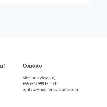
m!
Contato
Memória Viajante,
+55 (51) 99913-1110
contato@memoriaviajante.com