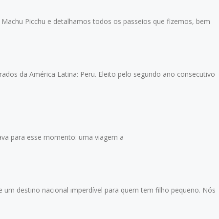
Machu Picchu e detalhamos todos os passeios que fizemos, bem
dos da América Latina: Peru. Eleito pelo segundo ano consecutivo
rava para esse momento: uma viagem a
m destino nacional imperdível para quem tem filho pequeno. Nós