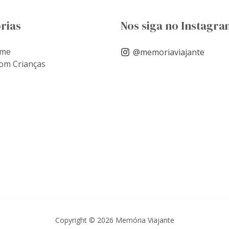
rias
Nos siga no Instagra
ome
@memoriaviajante
om Crianças
Copyright © 2026 Memória Viajante