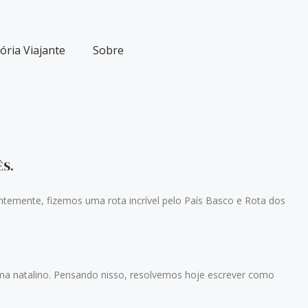
ria Viajante
Sobre
S.
mente, fizemos uma rota incrível pelo País Basco e Rota dos
)
atalino. Pensando nisso, resolvemos hoje escrever como