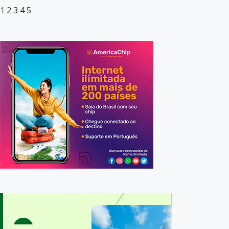
1
2
3
4
5