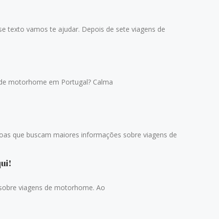
e texto vamos te ajudar. Depois de sete viagens de
de motorhome em Portugal? Calma
as que buscam maiores informações sobre viagens de
ui!
re viagens de motorhome. Ao