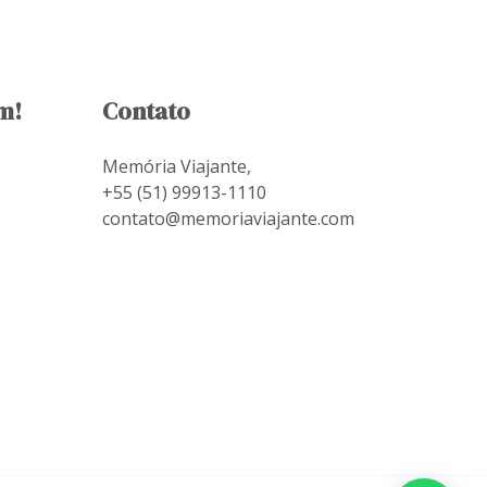
m!
Contato
Memória Viajante,
+55 (51) 99913-1110
contato@memoriaviajante.com