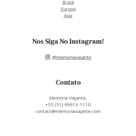
Brasil
Europa
Asia
Nos Siga No Instagram!
@memoriaviajante
Contato
Memória Viajante,
+55 (51) 99913-1110
contato@memoriaviajante.com