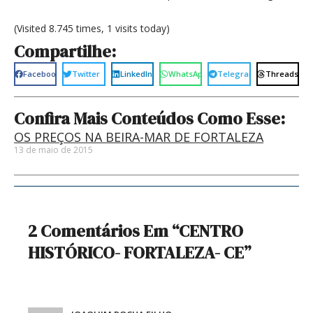
(Visited 8.745 times, 1 visits today)
Compartilhe:
Facebook
Twitter
LinkedIn
WhatsApp
Telegram
Threads
Confira Mais Conteúdos Como Esse:
OS PREÇOS NA BEIRA-MAR DE FORTALEZA
13 de maio de 2015
2 Comentários Em “CENTRO
HISTÓRICO- FORTALEZA- CE”