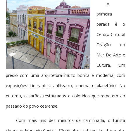
A
primeira
parada é o
Centro Cultural
Dragão do
Mar De Arte e
Cultura. Um
prédio com uma arquitetura muito bonita e moderna, com
exposições itinerantes, anfiteatro, cinema e planetário. No
entorno, casarões restaurados e coloridos que remetem ao
passado do povo cearense.
Com mais uns dez minutos de caminhada, o turista
chega ao Mercado Central. São quatro andares de artesanato,