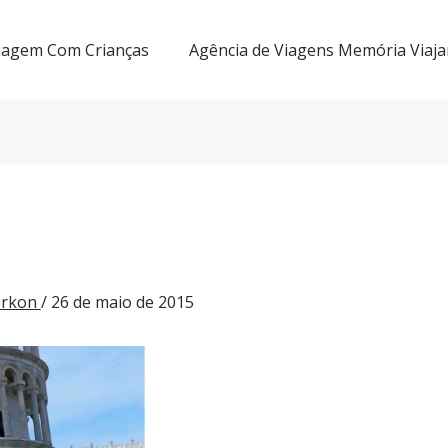
iagem Com Crianças
Agência de Viagens Memória Viaja
Gorkon
/
26 de maio de 2015