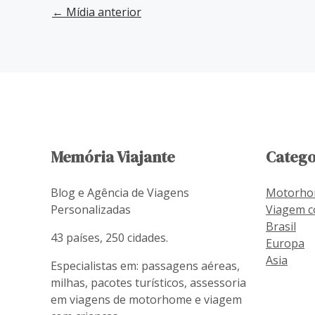
←
Mídia anterior
Memória Viajante
Catego
Blog e Agência de Viagens
Motorh
Personalizadas
Viagem c
Brasil
43 países, 250 cidades.
Europa
Asia
Especialistas em: passagens aéreas,
milhas, pacotes turísticos, assessoria
em viagens de motorhome e viagem