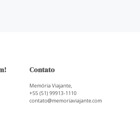
m!
Contato
Memória Viajante,
+55 (51) 99913-1110
contato@memoriaviajante.com