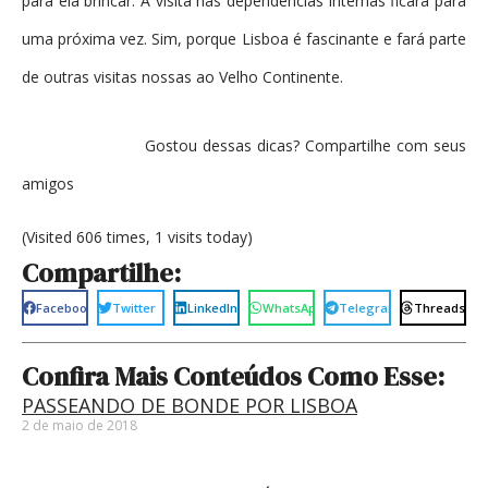
para ela brincar. A visita nas dependências internas ficará para
uma próxima vez. Sim, porque Lisboa é fascinante e fará parte
de outras visitas nossas ao Velho Continente.
Gostou dessas dicas? Compartilhe com seus
amigos
(Visited 606 times, 1 visits today)
Compartilhe:
Facebook
Twitter
LinkedIn
WhatsApp
Telegram
Threads
Confira Mais Conteúdos Como Esse:
PASSEANDO DE BONDE POR LISBOA
2 de maio de 2018