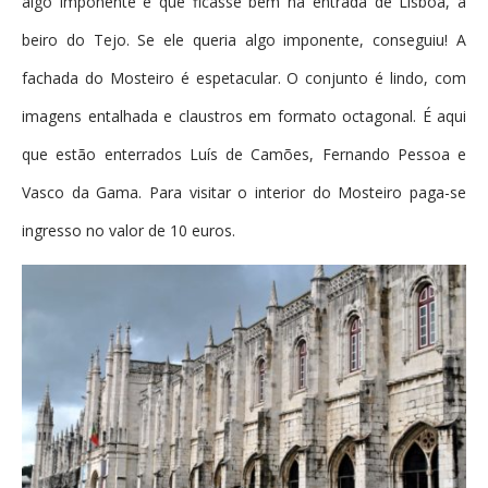
algo imponente e que ficasse bem na entrada de Lisboa, à
beiro do Tejo. Se ele queria algo imponente, conseguiu! A
fachada do Mosteiro é espetacular. O conjunto é lindo, com
imagens entalhada e claustros em formato octagonal. É aqui
que estão enterrados Luís de Camões, Fernando Pessoa e
Vasco da Gama. Para visitar o interior do Mosteiro paga-se
ingresso no valor de 10 euros.