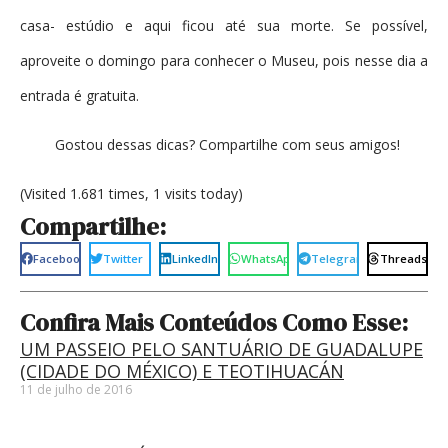
casa- estúdio e aqui ficou até sua morte. Se possível,
aproveite o domingo para conhecer o Museu, pois nesse dia a
entrada é gratuita.
Gostou dessas dicas? Compartilhe com seus amigos!
(Visited 1.681 times, 1 visits today)
Compartilhe:
Facebook
Twitter
LinkedIn
WhatsApp
Telegram
Threads
Confira Mais Conteúdos Como Esse:
UM PASSEIO PELO SANTUÁRIO DE GUADALUPE
(CIDADE DO MÉXICO) E TEOTIHUACÁN
11 de julho de 2016