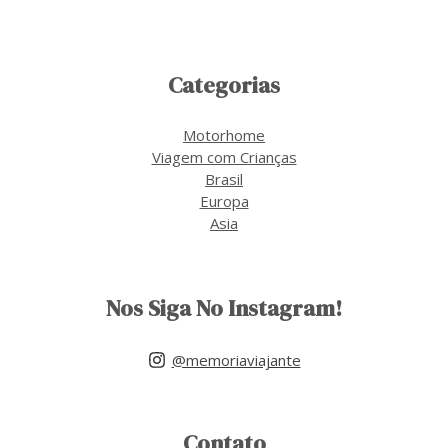
Categorias
Motorhome
Viagem com Crianças
Brasil
Europa
Asia
Nos Siga No Instagram!
@memoriaviajante
Contato