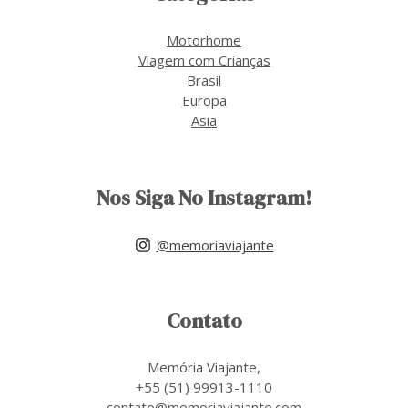
Motorhome
Viagem com Crianças
Brasil
Europa
Asia
Nos Siga No Instagram!
@memoriaviajante
Contato
Memória Viajante,
+55 (51) 99913-1110
contato@memoriaviajante.com