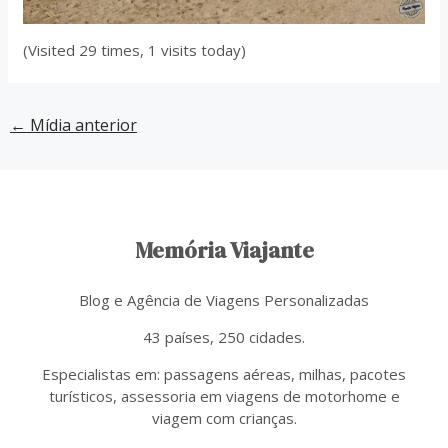
(Visited 29 times, 1 visits today)
←
Mídia anterior
Memória Viajante
Blog e Agência de Viagens Personalizadas
43 países, 250 cidades.
Especialistas em: passagens aéreas, milhas, pacotes
turísticos, assessoria em viagens de motorhome e
viagem com crianças.