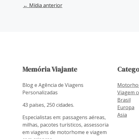
←
Mídia anterior
Memória Viajante
Catego
Blog e Agência de Viagens
Motorh
Personalizadas
Viagem c
Brasil
43 países, 250 cidades.
Europa
Asia
Especialistas em: passagens aéreas,
milhas, pacotes turísticos, assessoria
em viagens de motorhome e viagem