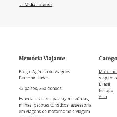
←
Mídia anterior
Memória Viajante
Catego
Blog e Agência de Viagens
Motorh
Personalizadas
Viagem c
Brasil
43 países, 250 cidades.
Europa
Asia
Especialistas em: passagens aéreas,
milhas, pacotes turísticos, assessoria
em viagens de motorhome e viagem