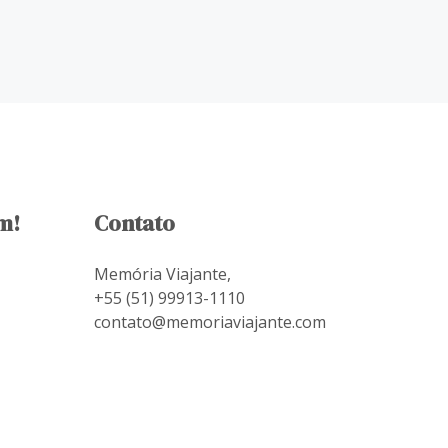
m!
Contato
Memória Viajante,
+55 (51) 99913-1110
contato@memoriaviajante.com