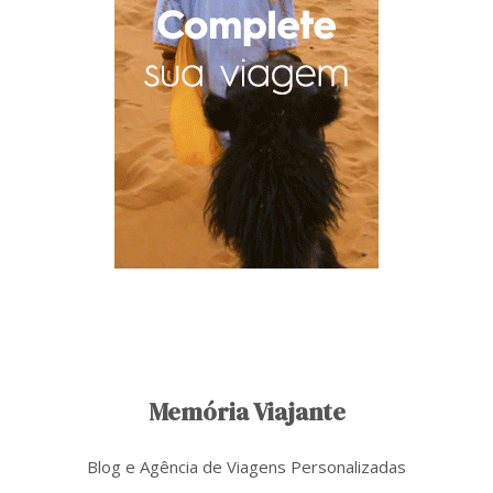
Memória Viajante
Blog e Agência de Viagens Personalizadas