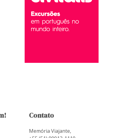
m!
Contato
Memória Viajante,