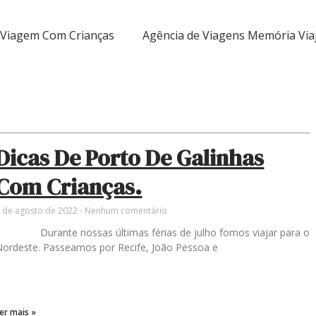
Viagem Com Crianças
Agência de Viagens Memória Via
Dicas De Porto De Galinhas
Com Crianças.
 de agosto de 2022
Nenhum comentário
Durante nossas últimas férias de julho fomos viajar para o
Nordeste. Passeamos por Recife, João Pessoa e
er mais »