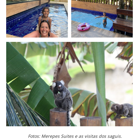
Fotos: Merepes Suites e as visitas dos saguis.