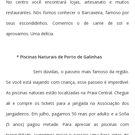
No centro você encontrará lojas, artesanato e muitos
restaurantes. Nós fomos conhecer o Barcaxeira, famoso por
seus escondidinhos. Comemos o de carne de sol e
aprovamos. Uma delícia.
* Piscinas Naturais de Porto de Galinhas
Sem dúvidas, o passeio mais famoso da região.
Se você está viajando com criança, esse passeio é imperdível.
As piscinas naturais estão localizadas na Praia Central. Chegue
ali e compre os tickets para a jangada na Associação dos
Jangadeiros. Em julho, pagamos 50 reais por adulto e a Sofia
(5 anos) pagou metade. Para apreciar as piscinas com
tranquilidade, sugerimos iniciar o passeio uma hora antes do