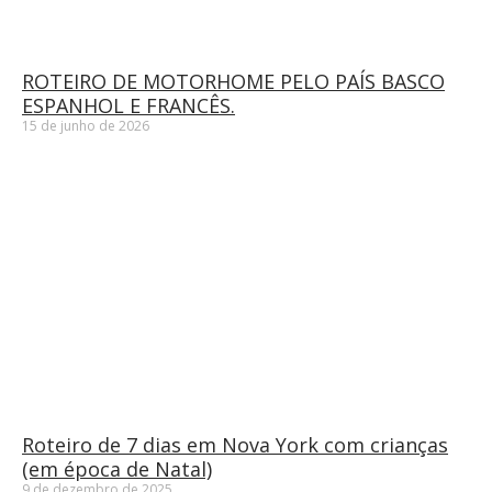
ROTEIRO DE MOTORHOME PELO PAÍS BASCO
ESPANHOL E FRANCÊS.
15 de junho de 2026
Roteiro de 7 dias em Nova York com crianças
(em época de Natal)
9 de dezembro de 2025