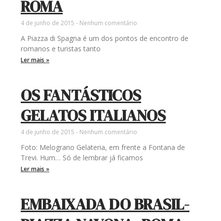
ROMA
4 de junho de 2015
Nenhum comentário
A Piazza di Spagna é um dos pontos de encontro de
romanos e turistas tanto
Ler mais »
OS FANTÁSTICOS
GELATOS ITALIANOS
4 de junho de 2015
Nenhum comentário
Foto: Melograno Gelateria, em frente a Fontana de
Trevi. Hum… Só de lembrar já ficamos
Ler mais »
EMBAIXADA DO BRASIL-