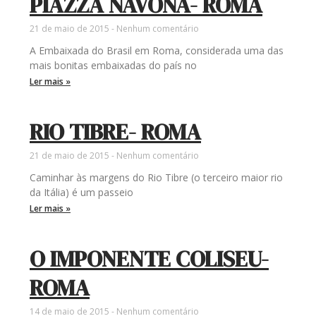
PIAZZA NAVONA- ROMA
21 de maio de 2015
Nenhum comentário
A Embaixada do Brasil em Roma, considerada uma das
mais bonitas embaixadas do país no
Ler mais »
RIO TIBRE- ROMA
21 de maio de 2015
Nenhum comentário
Caminhar às margens do Rio Tibre (o terceiro maior rio
da Itália) é um passeio
Ler mais »
O IMPONENTE COLISEU-
ROMA
14 de maio de 2015
Nenhum comentário