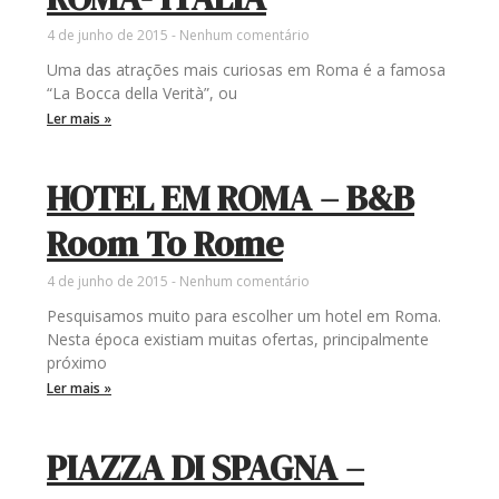
4 de junho de 2015
Nenhum comentário
Uma das atrações mais curiosas em Roma é a famosa
“La Bocca della Verità”, ou
Ler mais »
HOTEL EM ROMA – B&B
Room To Rome
4 de junho de 2015
Nenhum comentário
Pesquisamos muito para escolher um hotel em Roma.
Nesta época existiam muitas ofertas, principalmente
próximo
Ler mais »
PIAZZA DI SPAGNA –