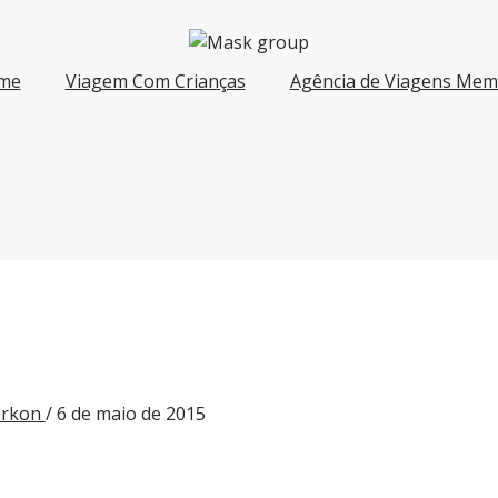
me
Viagem Com Crianças
Agência de Viagens Memó
Gorkon
/
6 de maio de 2015