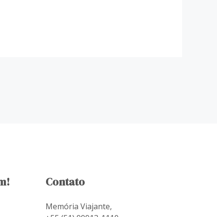
m!
Contato
Memória Viajante,