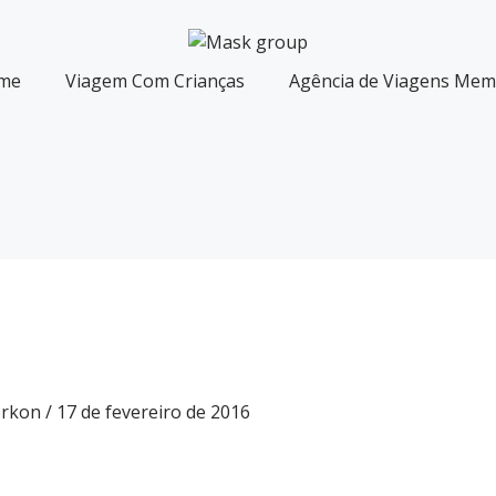
me
Viagem Com Crianças
Agência de Viagens Memó
Gorkon
/
17 de fevereiro de 2016