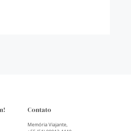
m!
Contato
Memória Viajante,