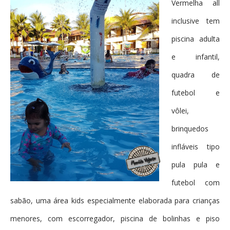
Vermelha all
inclusive tem
piscina adulta
e infantil,
quadra de
futebol e
vôlei,
brinquedos
infláveis tipo
pula pula e
futebol com
sabão, uma área kids especialmente elaborada para crianças
menores, com escorregador, piscina de bolinhas e piso