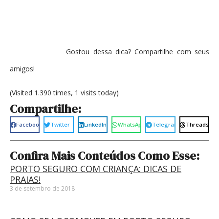
Gostou dessa dica? Compartilhe com seus
amigos!
(Visited 1.390 times, 1 visits today)
Compartilhe:
Facebook
Twitter
LinkedIn
WhatsApp
Telegram
Threads
Confira Mais Conteúdos Como Esse:
PORTO SEGURO COM CRIANÇA: DICAS DE
PRAIAS!
3 de setembro de 2018