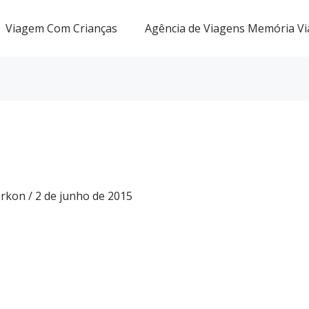
Viagem Com Crianças
Agência de Viagens Memória Vi
Gorkon
/
2 de junho de 2015