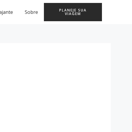
PLANEJE SUA
ajante
Sobre
VIAGEM