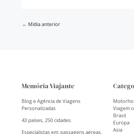
←
Mídia anterior
Memória Viajante
Catego
Blog e Agência de Viagens
Motorh
Personalizadas
Viagem c
Brasil
43 países, 250 cidades.
Europa
Asia
Especialistas em: passagens aéreas,