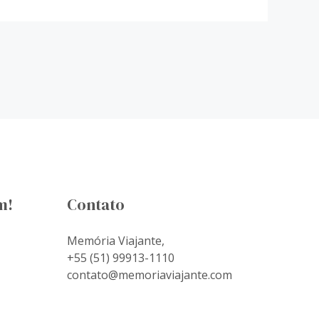
m!
Contato
Memória Viajante,
+55 (51) 99913-1110
contato@memoriaviajante.com