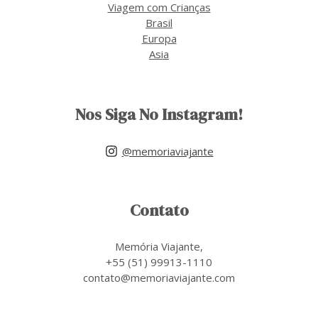
Viagem com Crianças
Brasil
Europa
Asia
Nos Siga No Instagram!
@memoriaviajante
Contato
Memória Viajante,
+55 (51) 99913-1110
contato@memoriaviajante.com